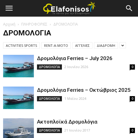
Elafonisos.Gr
Αρχική
ΠΛΗΡΟΦΟΡΙΕΣ
ΔΡΟΜΟΛΟΓΙΑ
ΔΡΟΜΟΛΟΓΙΑ
ACTIVITIES SPORTS
RENT-A-MOTO
ΑΓΓΕΛΙΕΣ
ΔΙΑΔΡΟΜΗ
Δρομολόγια Ferries – July 2026
2 Ιουνίου 2026
ΔΡΟΜΟΛΟΓΙΑ
0
Δρομολόγια Ferries – Οκτώβριος 2025
1 Μαΐου 2024
ΔΡΟΜΟΛΟΓΙΑ
0
Ακτοπλοϊκά Δρομολόγια
21 Ιουνίου 2017
ΔΡΟΜΟΛΟΓΙΑ
0