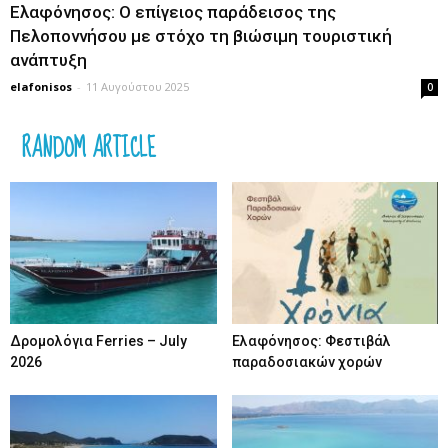
Ελαφόνησος: Ο επίγειος παράδεισος της
Πελοποννήσου με στόχο τη βιώσιμη τουριστική
ανάπτυξη
elafonisos
-
11 Αυγούστου 2025
0
RANDOM ARTICLE
Δρομολόγια Ferries – July
Ελαφόνησος: Φεστιβάλ
2026
παραδοσιακών χορών