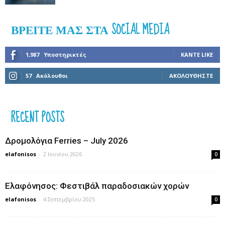
ΒΡΕΊΤΕ ΜΑΣ ΣΤΑ SOCIAL MEDIA
1,987
Υποστηρικτές
ΚΆΝΤΕ LIKE
57
Ακόλουθοι
ΑΚΟΛΟΥΘΉΣΤΕ
RECENT POSTS
Δρομολόγια Ferries – July 2026
elafonisos
-
2 Ιουνίου 2026
0
Ελαφόνησος: Φεστιβάλ παραδοσιακών χορών
elafonisos
-
4 Σεπτεμβρίου 2025
0