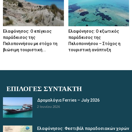
Ελαφόνησος: Ο επίγειος
Ελαφόνησος: Ο εξωτικός
παράδεισος της
παράδεισος της
Πελοποννήσου με στόχο τη
Πελοποννήσου – Στόχος η
βιώσιμη τουριστική...
τουριστική ανάπτυξη
ΕΠΙΛΟΓΈΣ ΣΥΝΤΆΚΤΗ
Δρομολόγια Ferries – July 2026
2 Ιουνίου 2026
Ελαφόνησος: Φεστιβάλ παραδοσιακών χορών