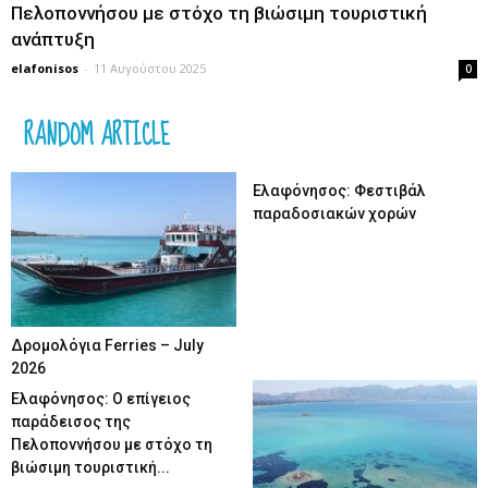
Πελοποννήσου με στόχο τη βιώσιμη τουριστική
ανάπτυξη
elafonisos
-
11 Αυγούστου 2025
0
RANDOM ARTICLE
Ελαφόνησος: Φεστιβάλ
παραδοσιακών χορών
Δρομολόγια Ferries – July
2026
Ελαφόνησος: Ο επίγειος
παράδεισος της
Πελοποννήσου με στόχο τη
βιώσιμη τουριστική...