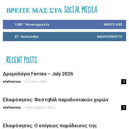
ΒΡΕΊΤΕ ΜΑΣ ΣΤΑ SOCIAL MEDIA
1,987
Υποστηρικτές
ΚΆΝΤΕ LIKE
57
Ακόλουθοι
ΑΚΟΛΟΥΘΉΣΤΕ
RECENT POSTS
Δρομολόγια Ferries – July 2026
elafonisos
-
2 Ιουνίου 2026
0
Ελαφόνησος: Φεστιβάλ παραδοσιακών χορών
elafonisos
-
4 Σεπτεμβρίου 2025
0
Ελαφόνησος: Ο επίγειος παράδεισος της