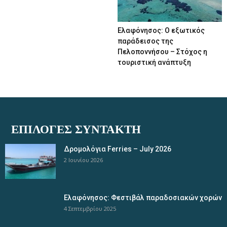
Ελαφόνησος: Ο εξωτικός
παράδεισος της
Πελοποννήσου – Στόχος η
τουριστική ανάπτυξη
ΕΠΙΛΟΓΈΣ ΣΥΝΤΆΚΤΗ
Δρομολόγια Ferries – July 2026
2 Ιουνίου 2026
Ελαφόνησος: Φεστιβάλ παραδοσιακών χορών
4 Σεπτεμβρίου 2025