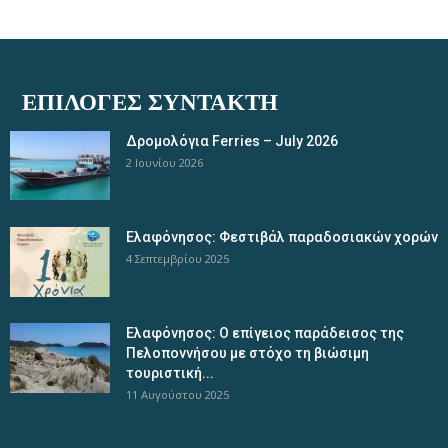
ΕΠΙΛΟΓΈΣ ΣΥΝΤΆΚΤΗ
Δρομολόγια Ferries – July 2026
2 Ιουνίου 2026
Ελαφόνησος: Φεστιβάλ παραδοσιακών χορών
4 Σεπτεμβρίου 2025
Ελαφόνησος: Ο επίγειος παράδεισος της
Πελοποννήσου με στόχο τη βιώσιμη
τουριστική...
11 Αυγούστου 2025