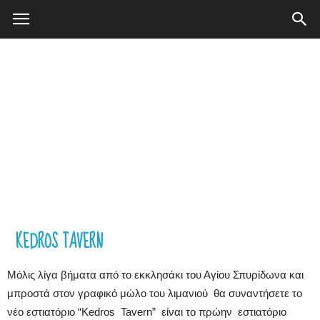
Elafonisos.Gr
KEDROS TAVERN
Μόλις λίγα βήματα από το εκκλησάκι του Αγίου Σπυρίδωνα και
μπροστά στον γραφικό μώλο του λιμανιού θα συναντήσετε το
νέο εστιατόριο “Kedros Tavern” είναι το πρώην εστιατόριο