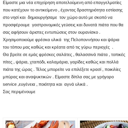
Είμαστε μια νέα επιχείρηση αποτελούμενη από επαγγελματίες
που κατέχουν το αντικείμενο , έχοντας δραστηριότητα εστίασης
στο νησί και δημιουργήσαμε τον χώρο αυτό με σκοπό να
προσφέρουμε γαστρονομικές γεύσεις και δυνατά πιάτα που θα
σας αφήσουν άριστες εντυπώσεις στον ουρανίσκο .
Χρησιμοποιούμε φρέσκα υλικά της Πελοποννήσου και ψάρια
του τόπου μας καθώς και κρέατα από τις γύρω περιοχές .
Θα βρείτε σε εμάς φρέσκες σαλάτες , θαλασσινά πιάτα , τοπικές
πίτες , ψάρια, χταπόδι, καλαμάρια, γαρίδες καθώς και πολλά
πιάτα της ώρας . Τέλος μπορείτε να επιλέξετε κρασί , ποικιλίες
μπύρας και αναψυκτικών . Είμαστε δίπλα σας με γρήγορο
service ,ευγένεια , ποιότητα και αγνά υλικά .
Σας περιμένουμε