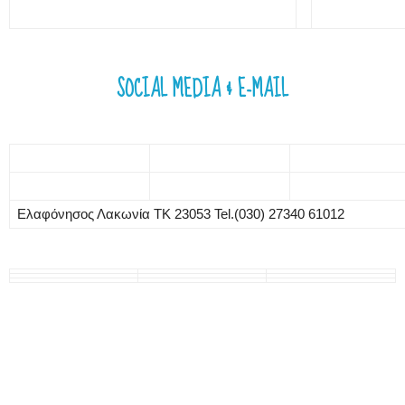
SOCIAL MEDIA & E-MAIL
Ελαφόνησος Λακωνία ΤΚ 23053 Tel.(030) 27340 61012