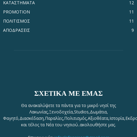
ΚΑΤΑΣΤΗΜΑΤΑ
12
PROMOTION
11
ΠΟΛΙΤΙΣΜΟΣ
11
ΑΠΟΔΡΑΣΕΙΣ
9
ΣΧΕΤΙΚΆ ΜΕ ΕΜΆΣ
Θα ανακαλύψετε τα πάντα για το μικρό νησί της
Λακωνίας,Ξενοδοχεία,Studios,Δωμάτια,
Φαγητό,Διασκέδαση,Παραλίες,Πολιτισμός,Αξιοθέατα,Ιστορία,Εκδρ
και τέλος τα Νέα του νησιού..ακολουθήστε μας.