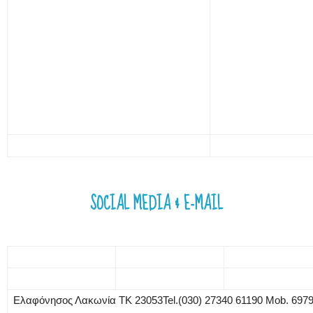
SOCIAL MEDIA & E-MAIL
Ελαφόνησος Λακωνία ΤΚ 23053Tel.(030) 27340 61190 Mob. 697