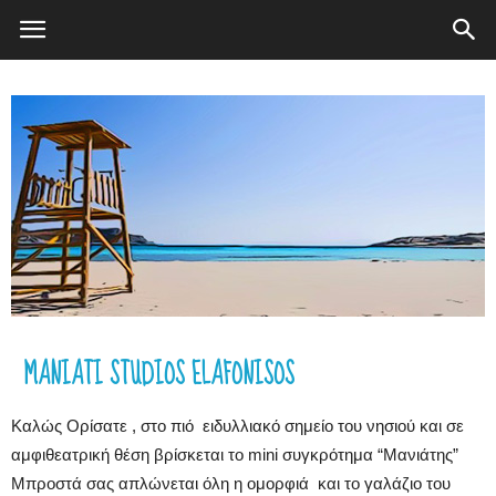
Elafonisos.Gr
MANIATI STUDIOS ELAFONISOS
Καλώς Ορίσατε , στο πιό ειδυλλιακό σημείο του νησιού και σε
αμφιθεατρική θέση βρίσκεται το mini συγκρότημα “Μανιάτης”
Μπροστά σας απλώνεται όλη η ομορφιά και το γαλάζιο του