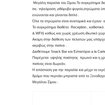
Μεγάλη παραλία του Σίμου.Το συγκρότημα δια
inc. τηλεόραση ,αθόρυβο ψυγείο,στρώματα ύπ
ενώνονται και γίνονται διπλό .
Όλα τα στρώματα είναι ανατομικά και έχουν α
Το συγκρότημα διαθέτει Reception , καθιστικό
& WFII) καθώς και χωρίς χρέωση ιδιωτικό χώρο
Ακόμη στην διάθεση των πελατών μας υπάρχο
ακριβώς στην πισίνα .
Διαθέτουμε Snack Bar και Εστιατόριο a la Cart
Παρέχεται υψηλής ποιότητος πρωινό και η χρ
πισίνας είναι δωρεάν.
Η απόσταση για την παραλία και μέχρι το νερ
δρόμο που περνάει μπροστά από το Ξενοδοχείο
Μεγάλου Σίμου .