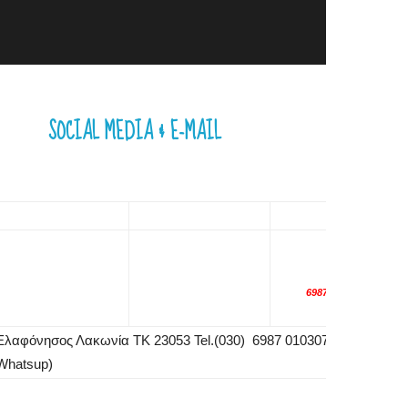
SOCIAL MEDIA & E-MAIL
6987010307
Ελαφόνησος Λακωνία ΤΚ 23053 Tel.(030) 6987 010307 (Viber &
Whatsup)