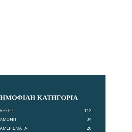
ΔΗΜΟΦΙΛΗ ΚΑΤΗΓΟΡΙΑ
ΙΔΗΣΕΙΣ
112
ΙΑΜΟΝΗ
34
ΙΑΜΕΡΙΣΜΑΤΑ
26