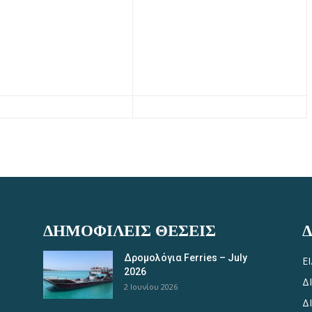
ΔΗΜΟΦΙΛΕΊΣ ΘΈΣΕΙΣ
Δρομολόγια Ferries – July
Ε
2026
Δ
2 Ιουνίου 2026
Δ