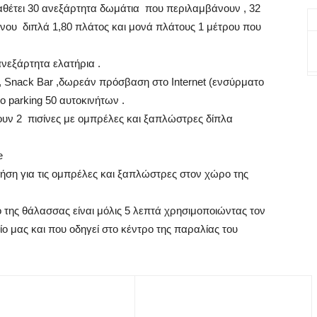
θέτει 30 ανεξάρτητα δωμάτια που περιλαμβάνουν , 32
νου διπλά 1,80 πλάτος και μονά πλάτους 1 μέτρου που
νεξάρτητα ελατήρια .
 , Snack Bar ,δωρεάν πρόσβαση στο Internet (ενσύρματο
 parking 50 αυτοκινήτων .
υν 2 πισίνες με ομπρέλες και ξαπλώστρες δίπλα
e
ήση για τις ομπρέλες και ξαπλώστρες στον χώρο της
ό της θάλασσας είναι μόλις 5 λεπτά χρησιμοποιώντας τον
 μας και που οδηγεί στο κέντρο της παραλίας του