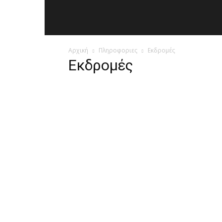
Αρχική
Πληροφοριες
Εκδρομές
Εκδρομές