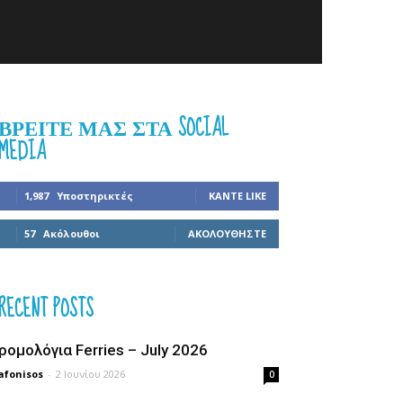
ΒΡΕΊΤΕ ΜΑΣ ΣΤΑ SOCIAL
MEDIA
1,987
Υποστηρικτές
ΚΆΝΤΕ LIKE
57
Ακόλουθοι
ΑΚΟΛΟΥΘΉΣΤΕ
RECENT POSTS
ρομολόγια Ferries – July 2026
afonisos
-
2 Ιουνίου 2026
0