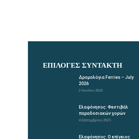
ΕΠΙΛΟΓΈΣ ΣΥΝΤΆΚΤΗ
Δρομολόγια Ferries – July
2026
2 Ιουνίου 2026
Ελαφόνησος: Φεστιβάλ
παραδοσιακών χορών
4 Σεπτεμβρίου 2025
Ελαφόνησος: Ο επίγειος