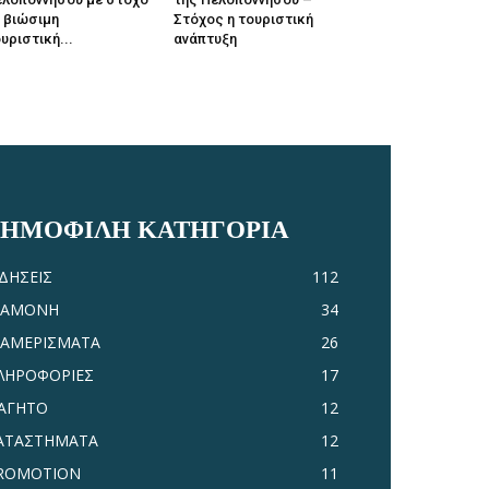
 βιώσιμη
Στόχος η τουριστική
υριστική...
ανάπτυξη
ΔΗΜΟΦΙΛΗ ΚΑΤΗΓΟΡΙΑ
ΙΔΗΣΕΙΣ
112
ΙΑΜΟΝΗ
34
ΙΑΜΕΡΙΣΜΑΤΑ
26
ΛΗΡΟΦΟΡΙΕΣ
17
ΑΓΗΤΟ
12
ΑΤΑΣΤΗΜΑΤΑ
12
ROMOTION
11