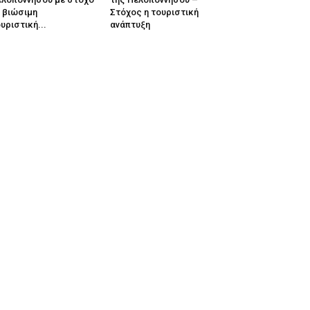
 βιώσιμη
Στόχος η τουριστική
υριστική...
ανάπτυξη