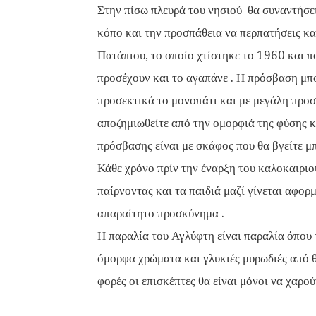
Στην πίσω πλευρά του νησιού θα συναντήσει
κόπο και την προσπάθεια να περπατήσεις κα
Πατάπιου, το οποίο χτίστηκε το 1960 και π
προσέχουν και το αγαπάνε . Η πρόσβαση μπο
προσεκτικά το μονοπάτι και με μεγάλη προσ
αποζημιωθείτε από την ομορφιά της φύσης κα
πρόσβασης είναι με σκάφος που θα βγείτε μ
Κάθε χρόνο πρίν την έναρξη του καλοκαιριο
παίρνοντας και τα παιδιά μαζί γίνεται αφορμ
απαραίτητο προσκύνημα .
Η παραλία του Αγλύφτη είναι παραλία όπου 
όμορφα χρώματα και γλυκιές μυρωδιές από θ
φορές οι επισκέπτες θα είναι μόνοι να χαρο