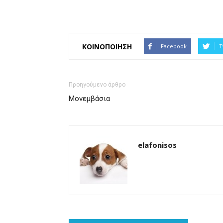
ΚΟΙΝΟΠΟΙΗΣΗ
Facebook
T
Προηγούμενο άρθρο
Μονεμβάσια
elafonisos