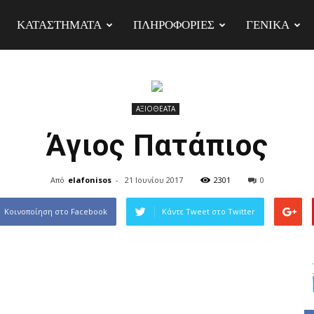
ΚΑΤΑΣΤΗΜΑΤΑ
ΠΛΗΡΟΦΟΡΙΕΣ
ΓΕΝΙΚΆ
ΑΞΙΟΘΕΑΤΑ
Άγιος Πατάπιος
Από
elafonisos
-
21 Ιουνίου 2017
2301
0
Κοινοποίηση στο Facebook
Κάντε Tweet στο Twitter