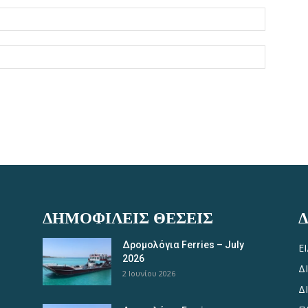
ΔΗΜΟΦΙΛΕΊΣ ΘΈΣΕΙΣ
Δρομολόγια Ferries – July
Ε
2026
Δ
2 Ιουνίου 2026
Δ