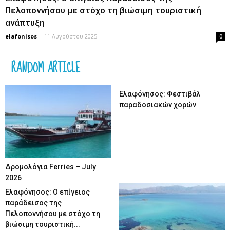
Πελοποννήσου με στόχο τη βιώσιμη τουριστική
ανάπτυξη
elafonisos
-
11 Αυγούστου 2025
0
RANDOM ARTICLE
Ελαφόνησος: Φεστιβάλ
παραδοσιακών χορών
Δρομολόγια Ferries – July
2026
Ελαφόνησος: Ο επίγειος
παράδεισος της
Πελοποννήσου με στόχο τη
βιώσιμη τουριστική...