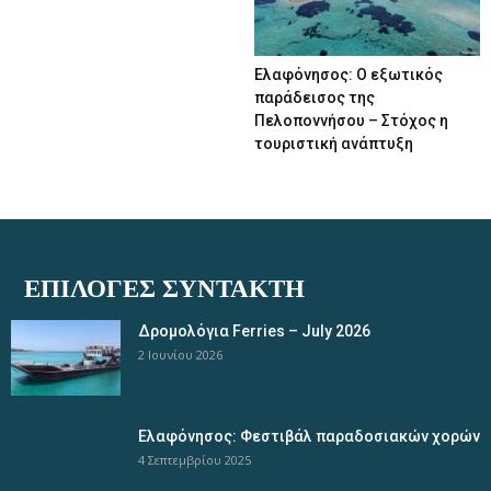
Ελαφόνησος: Ο εξωτικός
παράδεισος της
Πελοποννήσου – Στόχος η
τουριστική ανάπτυξη
ΕΠΙΛΟΓΈΣ ΣΥΝΤΆΚΤΗ
Δρομολόγια Ferries – July 2026
2 Ιουνίου 2026
Ελαφόνησος: Φεστιβάλ παραδοσιακών χορών
4 Σεπτεμβρίου 2025