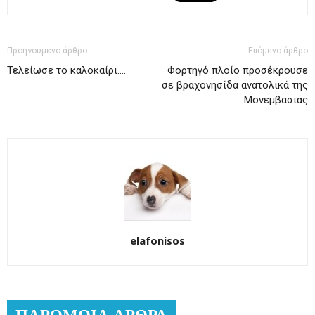
Προηγούμενο άρθρο
Επόμενο άρθρο
Τελείωσε το καλοκαίρι….
Φορτηγό πλοίο προσέκρουσε
σε βραχονησίδα ανατολικά της
Μονεμβασιάς
elafonisos
ΠΑΡΟΜΟΙΑ ΑΡΘΡΑ