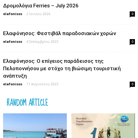
Δρομολόγια Ferries – July 2026
elafonisos
-
2 Ιουνίου 2026
0
Ελαφόνησος: Φεστιβάλ παραδοσιακών χορών
elafonisos
-
4 Σεπτεμβρίου 2025
0
Ελαφόνησος: Ο επίγειος παράδεισος της
Πελοποννήσου με στόχο τη βιώσιμη τουριστική
ανάπτυξη
elafonisos
-
11 Αυγούστου 2025
0
RANDOM ARTICLE