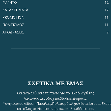
ΦΑΓΗΤΟ
12
ΚΑΤΑΣΤΗΜΑΤΑ
12
PROMOTION
11
ΠΟΛΙΤΙΣΜΟΣ
11
ΑΠΟΔΡΑΣΕΙΣ
9
ΣΧΕΤΙΚΆ ΜΕ ΕΜΆΣ
Θα ανακαλύψετε τα πάντα για το μικρό νησί της
Λακωνίας,Ξενοδοχεία,Studios,Δωμάτια,
Φαγητό,Διασκέδαση,Παραλίες,Πολιτισμός,Αξιοθέατα,Ιστορία,Εκδρ
και τέλος τα Νέα του νησιού..ακολουθήστε μας.