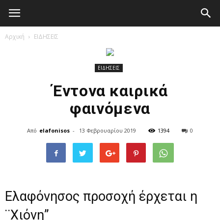
Elafonisos.Gr
Αρχική
ΕΙΔΗΣΕΙΣ
ΕΙΔΗΣΕΙΣ
Έντονα καιρικά
φαινόμενα
Από
elafonisos
-
13 Φεβρουαρίου 2019
1394
0
Ελαφόνησος προσοχή έρχεται η
¨Χιόνη”