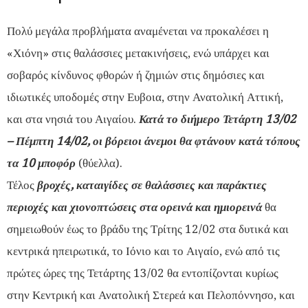
Πολύ μεγάλα προβλήματα αναμένεται να προκαλέσει η
«Χιόνη» στις θαλάσσιες μετακινήσεις, ενώ υπάρχει και
σοβαρός κίνδυνος φθορών ή ζημιών στις δημόσιες και
ιδιωτικές υποδομές στην Ευβοια, στην Ανατολική Αττική,
και στα νησιά του Αιγαίου.
Κατά το διήμερο Τετάρτη 13/02
– Πέμπτη 14/02, οι βόρειοι άνεμοι θα φτάνουν κατά τόπους
τα 10 μποφόρ
(θύελλα).
Τέλος
βροχές, καταιγίδες σε θαλάσσιες και παράκτιες
περιοχές και χιονοπτώσεις στα ορεινά και ημιορεινά
θα
σημειωθούν έως το βράδυ της Τρίτης 12/02 στα δυτικά και
κεντρικά ηπειρωτικά, το Ιόνιο και το Αιγαίο, ενώ από τις
πρώτες ώρες της Τετάρτης 13/02 θα εντοπίζονται κυρίως
στην Κεντρική και Ανατολική Στερεά και Πελοπόννησο, και