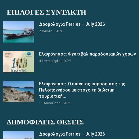
ΕΠΙΛΟΓΈΣ ΣΥΝΤΆΚΤΗ
Δρομολόγια Ferries – July 2026
2 Ιουνίου 2026
Ελαφόνησος: Φεστιβάλ παραδοσιακών χορών
4 Σεπτεμβρίου 2025
Ελαφόνησος: Ο επίγειος παράδεισος της
Πελοποννήσου με στόχο τη βιώσιμη
τουριστική...
11 Αυγούστου 2025
ΔΗΜΟΦΙΛΕΊΣ ΘΈΣΕΙΣ
Δρομολόγια Ferries – July 2026