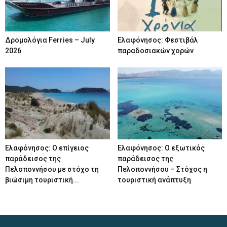
Δρομολόγια Ferries – July
Ελαφόνησος: Φεστιβάλ
2026
παραδοσιακών χορών
Ελαφόνησος: Ο επίγειος
Ελαφόνησος: Ο εξωτικός
παράδεισος της
παράδεισος της
Πελοποννήσου με στόχο τη
Πελοποννήσου – Στόχος η
βιώσιμη τουριστική...
τουριστική ανάπτυξη