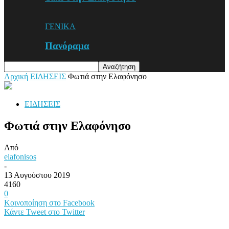
ΓΕΝΙΚΑ
Πανόραμα
Αρχική
ΕΙΔΗΣΕΙΣ
Φωτιά στην Ελαφόνησο
ΕΙΔΗΣΕΙΣ
Φωτιά στην Ελαφόνησο
Από
elafonisos
-
13 Αυγούστου 2019
4160
0
Κοινοποίηση στο Facebook
Κάντε Tweet στο Twitter