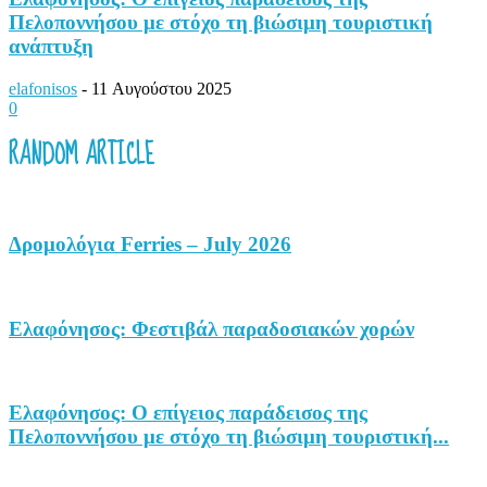
Πελοποννήσου με στόχο τη βιώσιμη τουριστική
ανάπτυξη
elafonisos
-
11 Αυγούστου 2025
0
RANDOM ARTICLE
Δρομολόγια Ferries – July 2026
Ελαφόνησος: Φεστιβάλ παραδοσιακών χορών
Ελαφόνησος: Ο επίγειος παράδεισος της
Πελοποννήσου με στόχο τη βιώσιμη τουριστική...