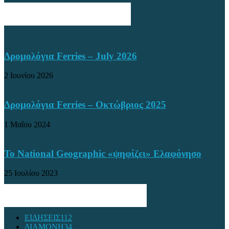
ΔΗΜΟΦΙΛΕΊΣ ΘΈΣΕΙΣ
Δρομολόγια Ferries – July 2026
2 Ιουνίου 2026
Δρομολόγια Ferries – Οκτώβριος 2025
1 Μαΐου 2024
Το National Geographic «ψηφίζει» Ελαφόνησο
25 Ιουλίου 2023
ΔΗΜΟΦΙΛΗ ΚΑΤΗΓΟΡΙΑ
ΕΙΔΗΣΕΙΣ
112
ΔΙΑΜΟΝΗ
34