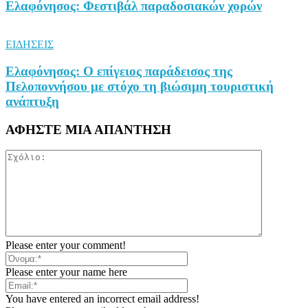
Ελαφόνησος: Φεστιβάλ παραδοσιακών χορών
ΕΙΔΗΣΕΙΣ
Ελαφόνησος: Ο επίγειος παράδεισος της
Πελοποννήσου με στόχο τη βιώσιμη τουριστική
ανάπτυξη
ΑΦΗΣΤΕ ΜΙΑ ΑΠΑΝΤΗΣΗ
Please enter your comment!
Please enter your name here
You have entered an incorrect email address!