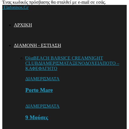
Ένας κωδικός πρόσβασης θα σταλθεί με e-mail σε εσάς.
Elafonisos.Gr
ΑΡΧΙΚΗ
ΔΙΑΜΟΝΗ – ΕΣΤΙΑΣΗ
Όλα
BEACH BARS
ICE CREAM
NIGHT
CLUB
ΔΙΑΜΕΡΙΣΜΑΤΑ
ΞΕΝΟΔΟΧΕΙΑ
ΠΟΤΟ –
ΚΑΦΕ
ΦΑΓΗΤΟ
ΔΙΑΜΕΡΙΣΜΑΤΑ
Porto Mare
ΔΙΑΜΕΡΙΣΜΑΤΑ
9 Mούσες