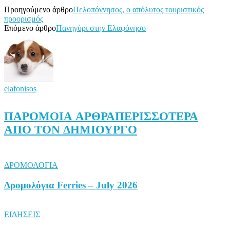
Προηγούμενο άρθρο
Πελοπόννησος, ο απόλυτος τουριστικός
προορισμός
Επόμενο άρθρο
Πανηγύρι στην Ελαφόνησο
elafonisos
ΠΑΡΟΜΟΙΑ ΑΡΘΡΑ
ΠΕΡΙΣΣΟΤΕΡΑ
ΑΠΟ ΤΟΝ ΔΗΜΙΟΥΡΓΟ
ΔΡΟΜΟΛΟΓΙΑ
Δρομολόγια Ferries – July 2026
ΕΙΔΗΣΕΙΣ