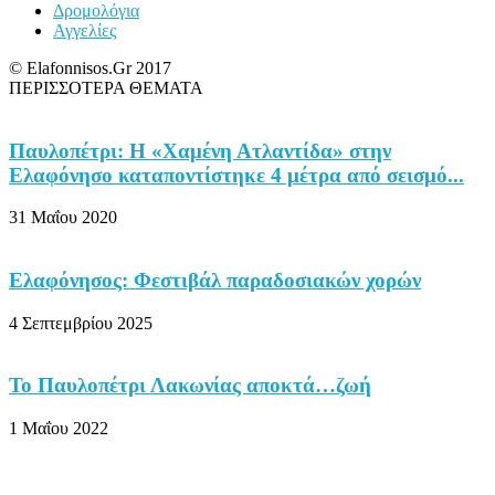
Δρομολόγια
Αγγελίες
© Elafonnisos.Gr 2017
ΠΕΡΙΣΣΟΤΕΡΑ ΘΕΜΑΤΑ
Παυλοπέτρι: H «Χαμένη Ατλαντίδα» στην
Ελαφόνησο καταποντίστηκε 4 μέτρα από σεισμό...
31 Μαΐου 2020
Ελαφόνησος: Φεστιβάλ παραδοσιακών χορών
4 Σεπτεμβρίου 2025
Το Παυλοπέτρι Λακωνίας αποκτά…ζωή
1 Μαΐου 2022