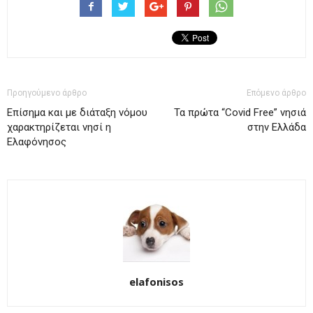
Προηγούμενο άρθρο
Επόμενο άρθρο
Επίσημα και με διάταξη νόμου
Τα πρώτα “Covid Free” νησιά
χαρακτηρίζεται νησί η
στην Ελλάδα
Ελαφόνησος
elafonisos