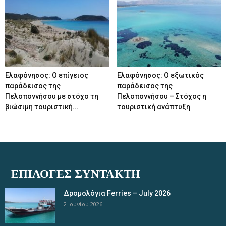
Ελαφόνησος: Ο επίγειος
Ελαφόνησος: Ο εξωτικός
παράδεισος της
παράδεισος της
Πελοποννήσου με στόχο τη
Πελοποννήσου – Στόχος η
βιώσιμη τουριστική...
τουριστική ανάπτυξη
ΕΠΙΛΟΓΈΣ ΣΥΝΤΆΚΤΗ
Δρομολόγια Ferries – July 2026
2 Ιουνίου 2026