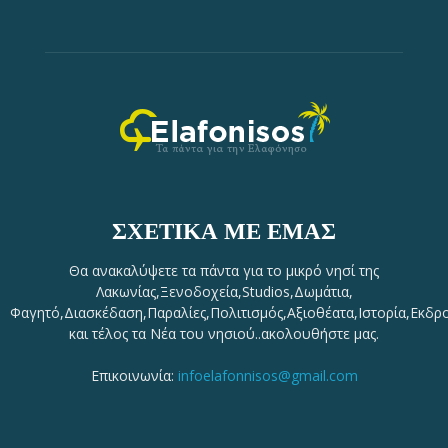
ΣΧΕΤΙΚΆ ΜΕ ΕΜΆΣ
Θα ανακαλύψετε τα πάντα για το μικρό νησί της
Λακωνίας,Ξενοδοχεία,Studios,Δωμάτια,
Φαγητό,Διασκέδαση,Παραλίες,Πολιτισμός,Αξιοθέατα,Ιστορία,Εκδρ
και τέλος τα Νέα του νησιού..ακολουθήστε μας.
Επικοινωνία:
infoelafonnisos@gmail.com