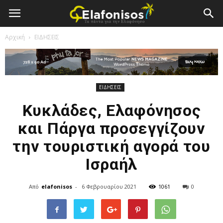
Elafonisos.Gr
Αρχική
ΕΙΔΗΣΕΙΣ
ΕΙΔΗΣΕΙΣ
Κυκλάδες, Ελαφόνησος
και Πάργα προσεγγίζουν
την τουριστική αγορά του
Ισραήλ
Από
elafonisos
-
6 Φεβρουαρίου 2021
1061
0