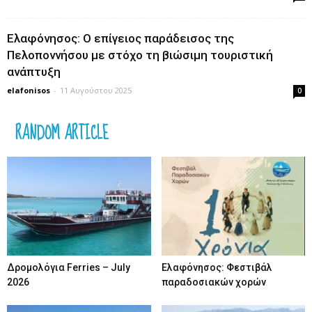
Ελαφόνησος: Ο επίγειος παράδεισος της
Πελοποννήσου με στόχο τη βιώσιμη τουριστική
ανάπτυξη
elafonisos
-
11 Αυγούστου 2025
0
RANDOM ARTICLE
Δρομολόγια Ferries – July
Ελαφόνησος: Φεστιβάλ
2026
παραδοσιακών χορών