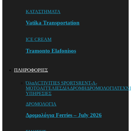
ΚΑΤΑΣΤΗΜΑΤΑ
Vatika Transportation
ICE CREAM
Tramonto Elafonisos
ΠΛΗΡΟΦΟΡΙΕΣ
Όλα
ACTIVITIES SPORTS
RENT-A-
MOTO
ΑΓΓΕΛΙΕΣ
ΔΙΑΔΡΟΜΗ
ΔΡΟΜΟΛΟΓΙΑ
ΤΕΧΝ
ΥΠΗΡΕΣΙΕΣ
ΔΡΟΜΟΛΟΓΙΑ
Δρομολόγια Ferries – July 2026