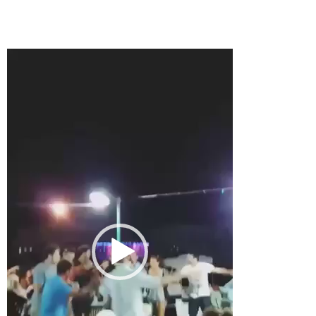
Πρόγραμμα
Αναπαραγωγής
Βίντεο