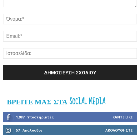
ΒΡΕΊΤΕ ΜΑΣ ΣΤΑ SOCIAL MEDIA
1,987
Υποστηρικτές
ΚΆΝΤΕ LIKE
57
Ακόλουθοι
ΑΚΟΛΟΥΘΉΣΤΕ