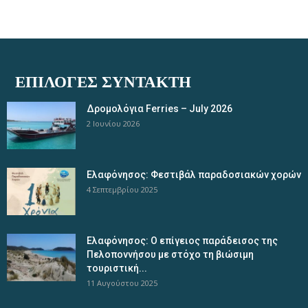
ΕΠΙΛΟΓΈΣ ΣΥΝΤΆΚΤΗ
Δρομολόγια Ferries – July 2026
2 Ιουνίου 2026
Ελαφόνησος: Φεστιβάλ παραδοσιακών χορών
4 Σεπτεμβρίου 2025
Ελαφόνησος: Ο επίγειος παράδεισος της
Πελοποννήσου με στόχο τη βιώσιμη
τουριστική...
11 Αυγούστου 2025