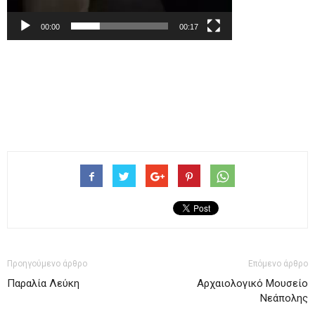
00:00
00:17
Προηγούμενο άρθρο
Επόμενο άρθρο
Παραλία Λεύκη
Αρχαιολογικό Μουσείο
Νεάπολης