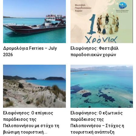
Δρομολόγια Ferries – July
Ελαφόνησος: Φεστιβάλ
2026
παραδοσιακών χορών
Ελαφόνησος: Ο επίγειος
Ελαφόνησος: Ο εξωτικός
παράδεισος της
παράδεισος της
Πελοποννήσου με στόχο τη
Πελοποννήσου – Στόχος η
βιώσιμη τουριστική...
τουριστική ανάπτυξη