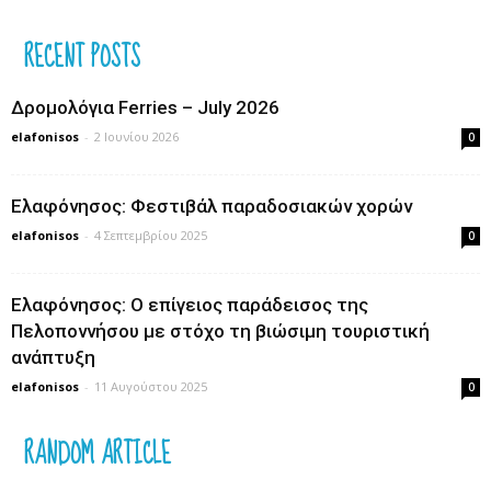
RECENT POSTS
Δρομολόγια Ferries – July 2026
elafonisos
-
2 Ιουνίου 2026
0
Ελαφόνησος: Φεστιβάλ παραδοσιακών χορών
elafonisos
-
4 Σεπτεμβρίου 2025
0
Ελαφόνησος: Ο επίγειος παράδεισος της
Πελοποννήσου με στόχο τη βιώσιμη τουριστική
ανάπτυξη
elafonisos
-
11 Αυγούστου 2025
0
RANDOM ARTICLE