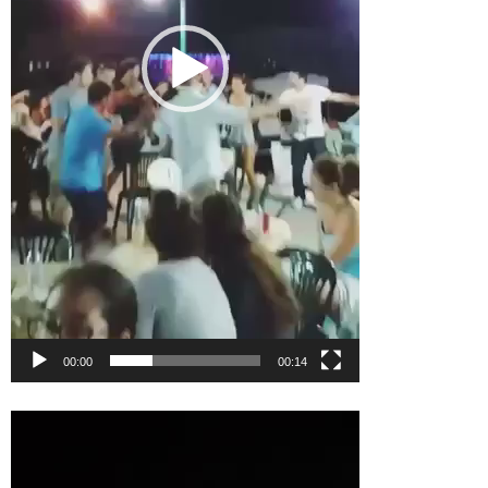
00:00
00:14
Πρόγραμμα
Αναπαραγωγής