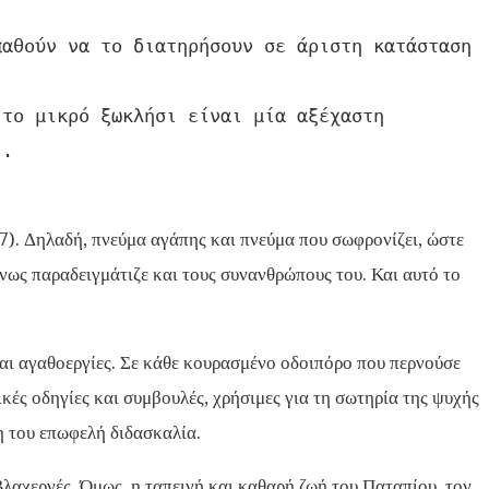
αθούν να το διατηρήσουν σε άριστη κατάσταση 
το μικρό ξωκλήσι είναι μία αξέχαστη 
..
7). Δηλαδή, πνεύμα αγάπης και πνεύμα που σωφρονίζει, ώστε
νως παραδειγμάτιζε και τους συνανθρώπους του. Και αυτό το
και αγαθοεργίες. Σε κάθε κουρασμένο οδοιπόρο που περνούσε
κές οδηγίες και συμβουλές, χρήσιμες για τη σωτηρία της ψυχής
η του επωφελή διδασκαλία.
Βλαχερνές. Όμως, η ταπεινή και καθαρή ζωή του Παταπίου, τον