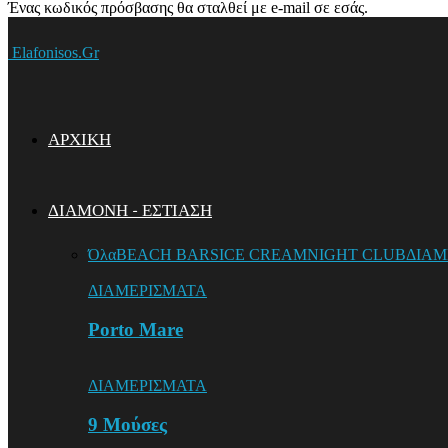
Ένας κωδικός πρόσβασης θα σταλθεί με e-mail σε εσάς.
Elafonisos.Gr
ΑΡΧΙΚΗ
ΔΙΑΜΟΝΗ – ΕΣΤΙΑΣΗ
Όλα
BEACH BARS
ICE CREAM
NIGHT CLUB
ΔΙΑΜ
ΔΙΑΜΕΡΙΣΜΑΤΑ
Porto Mare
ΔΙΑΜΕΡΙΣΜΑΤΑ
9 Mούσες