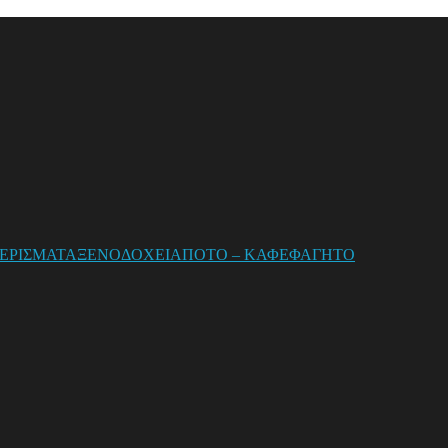
ΕΡΙΣΜΑΤΑ
ΞΕΝΟΔΟΧΕΙΑ
ΠΟΤΟ – ΚΑΦΕ
ΦΑΓΗΤΟ