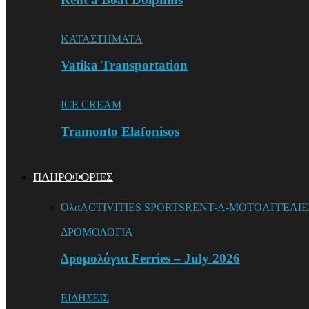
ΚΑΤΑΣΤΗΜΑΤΑ
Vatika Transportation
ICE CREAM
Tramonto Elafonisos
ΠΛΗΡΟΦΟΡΙΕΣ
Όλα
ACTIVITIES SPORTS
RENT-A-MOTO
ΑΓΓΕΛΙΕ
ΔΡΟΜΟΛΟΓΙΑ
Δρομολόγια Ferries – July 2026
ΕΙΔΗΣΕΙΣ