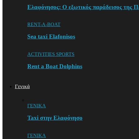
Ελαφόνησος: Ο εξωτικός παράδεισος της Π
RENT-A-BOAT
Sea taxi Elafonisos
ACTIVITIES SPORTS
Rent a Boat Dolphins
Γενικά
ΓΕΝΙΚΑ
Taxi στην Ελαφόνησο
ΓΕΝΙΚΑ